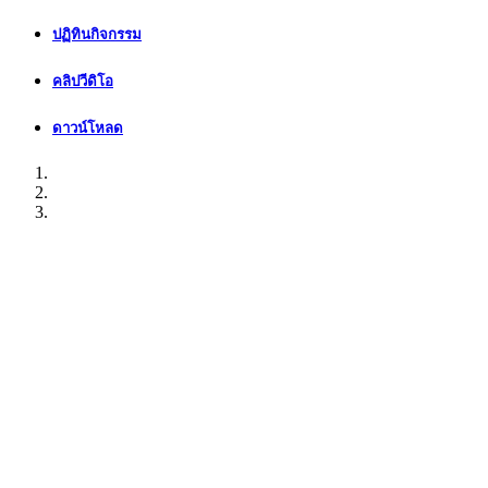
ปฏิทินกิจกรรม
คลิปวีดิโอ
ดาวน์โหลด