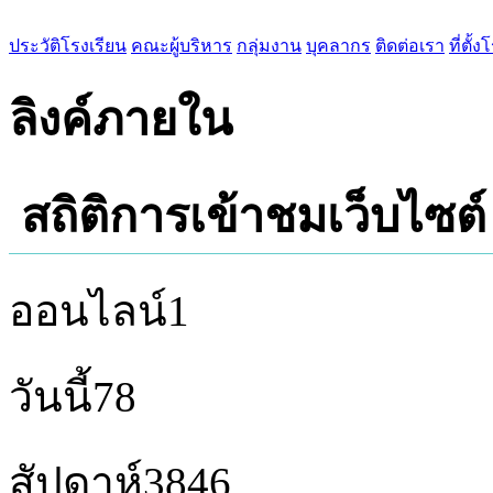
ประวัติโรงเรียน
คณะผู้บริหาร
กลุ่มงาน
บุคลากร
ติดต่อเรา
ที่ตั้
ลิงค์ภายใน
สถิติการเข้าชมเว็บไซต์
ออนไลน์
1
วันนี้
78
สัปดาห์
3846