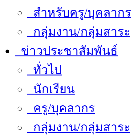
สำหรับครู/บุคลากร
กลุ่มงาน/กลุ่มสาระ
ข่าวประชาสัมพันธ์
ทั่วไป
นักเรียน
ครู/บุคลากร
กลุ่มงาน/กลุ่มสาระ