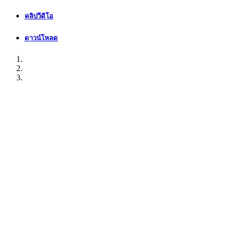
คลิปวีดิโอ
ดาวน์โหลด