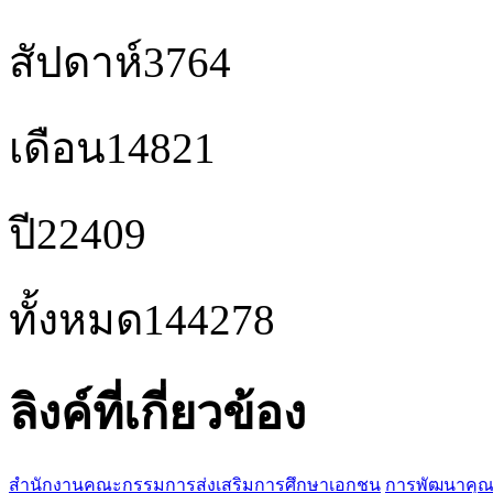
สัปดาห์
3764
เดือน
14821
ปี
22409
ทั้งหมด
144278
ลิงค์ที่เกี่ยวข้อง
สำนักงานคณะกรรมการส่งเสริมการศึกษาเอกชน
การพัฒนาคุณ