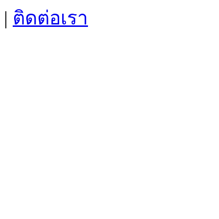
|
ติดต่อเรา