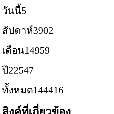
วันนี้
5
สัปดาห์
3902
เดือน
14959
ปี
22547
ทั้งหมด
144416
ลิงค์ที่เกี่ยวข้อง