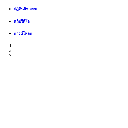
ปฏิทินกิจกรรม
คลิปวีดิโอ
ดาวน์โหลด