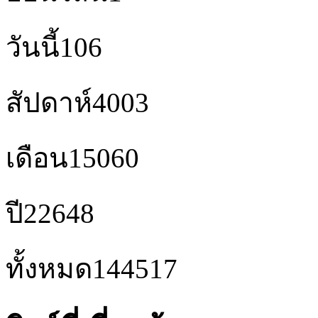
วันนี้
106
สัปดาห์
4003
เดือน
15060
ปี
22648
ทั้งหมด
144517