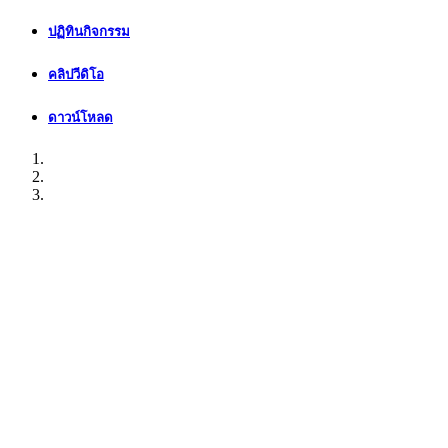
ปฏิทินกิจกรรม
คลิปวีดิโอ
ดาวน์โหลด