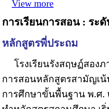
View more
การเรียนการสอน : ระด
หลักสูตรพี่ประถม
โรงเรียนรังสฤษฏ์สองภาษา
การสอนหลักสูตรสามัญเน้
การศึกษาขั้นพื้นฐาน พ.ศ. 