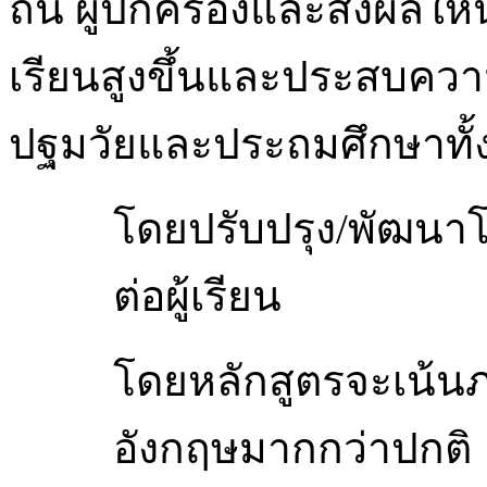
ถิ่น ผู้ปกครองและส่งผลให้
เรียนสูงขึ้นและประสบควา
ปฐมวัยและประถมศึกษาทั
โดยปรับปรุง/พัฒนาโ
ต่อผู้เรียน
โดยหลักสูตรจะเน้น
อังกฤษมากกว่าปกติ