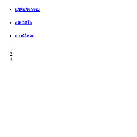
ปฏิทินกิจกรรม
คลิปวีดิโอ
ดาวน์โหลด