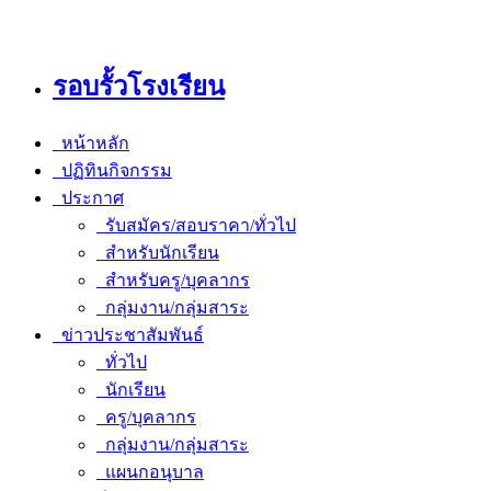
รอบรั้วโรงเรียน
หน้าหลัก
ปฏิทินกิจกรรม
ประกาศ
รับสมัคร/สอบราคา/ทั่วไป
สำหรับนักเรียน
สำหรับครู/บุคลากร
กลุ่มงาน/กลุ่มสาระ
ข่าวประชาสัมพันธ์
ทั่วไป
นักเรียน
ครู/บุคลากร
กลุ่มงาน/กลุ่มสาระ
แผนกอนุบาล